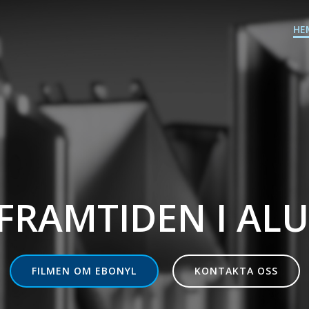
HE
FRAMTIDEN I AL
FILMEN OM EBONYL
KONTAKTA OSS